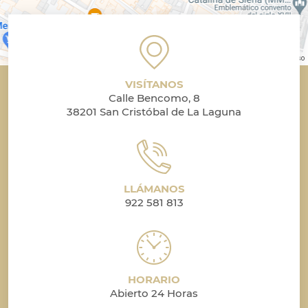
Datos de mapas © 2026 Inst. Geogr. Nacional
Términos de uso
VISÍTANOS
Calle Bencomo, 8
38201 San Cristóbal de La Laguna
LLÁMANOS
922 581 813
HORARIO
Abierto 24 Horas